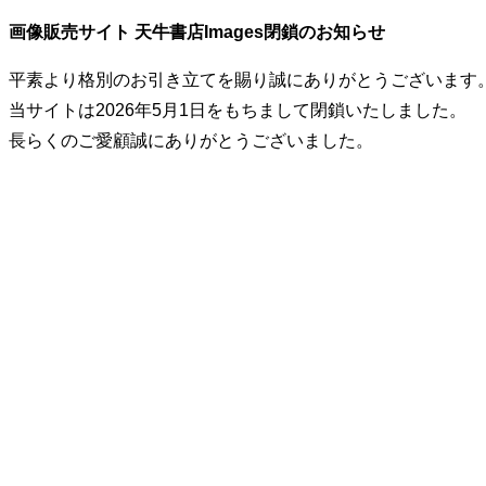
画像販売サイト 天牛書店Images閉鎖のお知らせ
平素より格別のお引き立てを賜り誠にありがとうございます
当サイトは2026年5月1日をもちまして閉鎖いたしました。
長らくのご愛顧誠にありがとうございました。